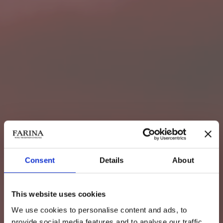
Consent
Details
About
This website uses cookies
We use cookies to personalise content and ads, to
provide social media features and to analyse our traffic.