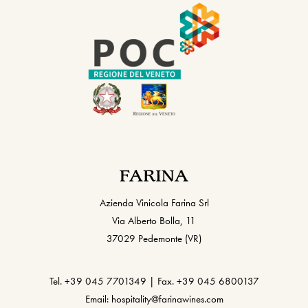
Azienda Vinicola Farina Srl
Via Alberto Bolla, 11
37029 Pedemonte (VR)
Tel. +39 045 7701349 | Fax. +39 045 6800137
Email: hospitality@farinawines.com