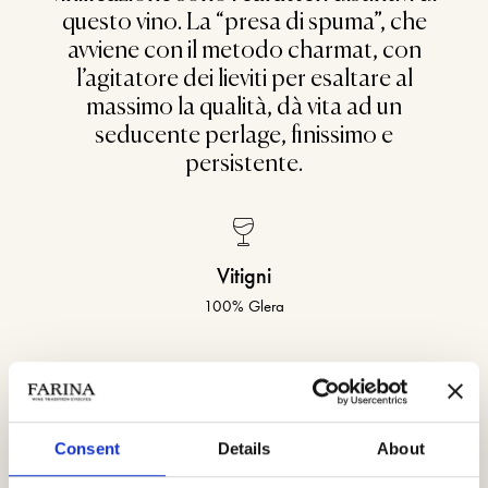
questo vino. La “presa di spuma”, che
avviene con il metodo charmat, con
l’agitatore dei lieviti per esaltare al
massimo la qualità, dà vita ad un
seducente perlage, finissimo e
persistente.
Vitigni
100% Glera
Provenienza
Consent
Details
About
Veneto